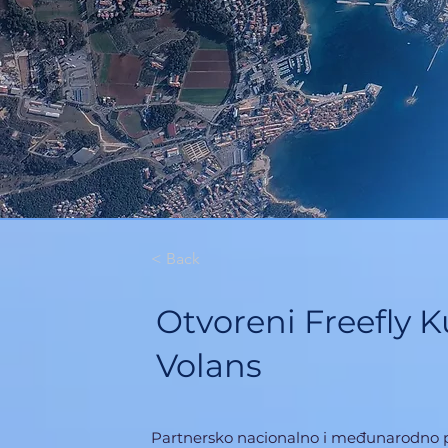
< Back
Otvoreni Freefly 
Volans
Partnersko nacionalno i međunarodno pa