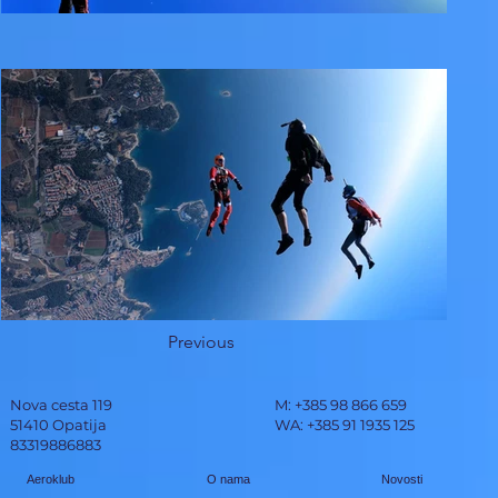
Previous
Nova cesta 119
M: +385 98 866 659
51410 Opatija
WA: +385 91 1935 125
83319886883
Aeroklub
O nama
Novosti