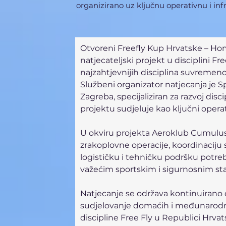
organizirano uz ključnu operativnu i i
Otvoreni Freefly Kup Hrvatske – Hom
natjecateljski projekt u disciplini Fre
najzahtjevnijih disciplina suvremen
Službeni organizator natjecanja je 
Zagreba, specijaliziran za razvoj dis
projektu sudjeluje kao ključni operati
U okviru projekta Aeroklub Cumulus
zrakoplovne operacije, koordinaciju
logističku i tehničku podršku potre
važećim sportskim i sigurnosnim st
Natjecanje se održava kontinuirano o
sudjelovanje domaćih i međunarodnih
discipline Free Fly u Republici Hrvat